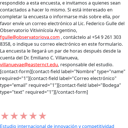
respondido a esta encuesta, e invitamos a quienes sean
contactados a hacer lo mismo. Si está interesado en
completar la encuesta o informarse más sobre ella, por
favor envíe un correo electrónico al Lic. Federico Gulle del
Observatorio Vitivinícola Argentino,
fgulle@observatoriova.com
, contáctelo al +54 9 261 303
8358, o indique su correo electrónico en este formulario.
La encuesta le llegará un par de horas después desde la
cuenta del Dr. Emiliano C. Villanueva,
villanuevae@easternct.edu
, responsable del estudio.
[contact-form][contact-field label="Nombre" type="name"
required="1"][contact-field label="Correo electrónico"
type="email" required="1"][contact-field label="Bodega"
type="text" required="1"][/contact-form]
★
★
★
★
★
Estudio internacional de innovación y competitividad