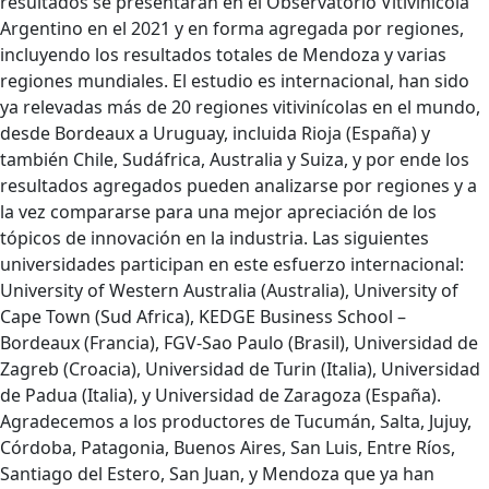
resultados se presentarán en el Observatorio Vitivinícola
Argentino en el 2021 y en forma agregada por regiones,
incluyendo los resultados totales de Mendoza y varias
regiones mundiales. El estudio es internacional, han sido
ya relevadas más de 20 regiones vitivinícolas en el mundo,
desde Bordeaux a Uruguay, incluida Rioja (España) y
también Chile, Sudáfrica, Australia y Suiza, y por ende los
resultados agregados pueden analizarse por regiones y a
la vez compararse para una mejor apreciación de los
tópicos de innovación en la industria. Las siguientes
universidades participan en este esfuerzo internacional:
University of Western Australia (Australia), University of
Cape Town (Sud Africa), KEDGE Business School –
Bordeaux (Francia), FGV-Sao Paulo (Brasil), Universidad de
Zagreb (Croacia), Universidad de Turin (Italia), Universidad
de Padua (Italia), y Universidad de Zaragoza (España).
Agradecemos a los productores de Tucumán, Salta, Jujuy,
Córdoba, Patagonia, Buenos Aires, San Luis, Entre Ríos,
Santiago del Estero, San Juan, y Mendoza que ya han