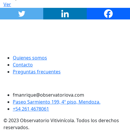
Ver
Quienes somos
Contacto
Preguntas frecuentes
Twitter
Instagram
LinkedIn
Facebook
fmanrique@observatoriova.com
Paseo Sarmiento 199, 4º piso, Mendoza.
+54 261 4678061
© 2023 Observatorio Vitivinícola. Todos los derechos
reservados.